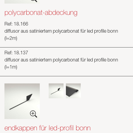
polycarbonat-abdeckung
Ref: 18.166
diffusor aus satiniertem polycarbonat für led profile bonn
(l=2m)
Ref: 18.137
diffusor aus satiniertem polycarbonat für led profile bonn
(l=1m)
endkappen für led-profil bonn