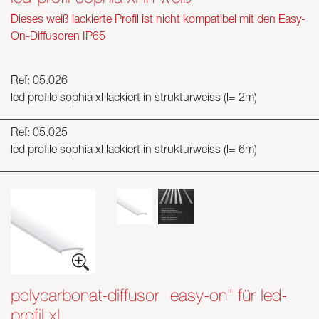
Dieses weiß lackierte Profil ist nicht kompatibel mit den Easy-
On-Diffusoren IP65
Ref: 05.026
led profile sophia xl lackiert in strukturweiss (l= 2m)
Ref: 05.025
led profile sophia xl lackiert in strukturweiss (l= 6m)
polycarbonat-diffusor „easy-on" für led-
profil xl