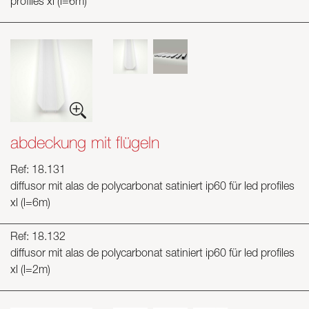
profiles xl (l=6m)
abdeckung mit flügeln
Ref: 18.131
diffusor mit alas de polycarbonat satiniert ip60 für led profiles
xl (l=6m)
Ref: 18.132
diffusor mit alas de polycarbonat satiniert ip60 für led profiles
xl (l=2m)