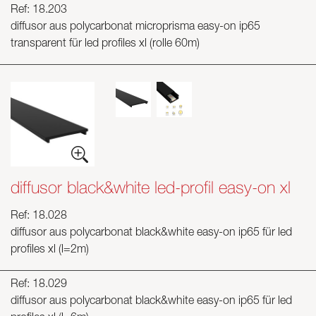
Ref: 18.203
diffusor aus polycarbonat microprisma easy-on ip65
transparent für led profiles xl (rolle 60m)
diffusor black&white led-profil easy-on xl
Ref: 18.028
diffusor aus polycarbonat black&white easy-on ip65 für led
profiles xl (l=2m)
Ref: 18.029
diffusor aus polycarbonat black&white easy-on ip65 für led