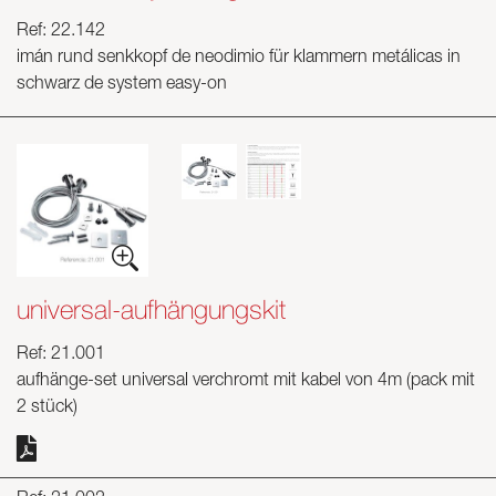
Ref: 22.142
imán rund senkkopf de neodimio für klammern metálicas in
schwarz de system easy-on
universal-aufhängungskit
Ref: 21.001
aufhänge-set universal verchromt mit kabel von 4m (pack mit
2 stück)