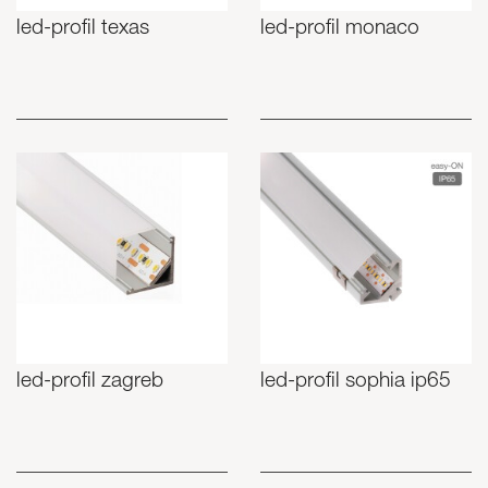
led-profil texas
led-profil monaco
led-profil zagreb
led-profil sophia ip65