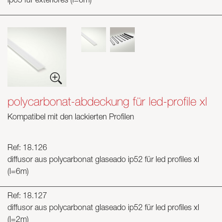
ip65 für exteriores (l=6m)
polycarbonat-abdeckung für led-profile xl
Kompatibel mit den lackierten Profilen
Ref: 18.126
diffusor aus polycarbonat glaseado ip52 für led profiles xl
(l=6m)
Ref: 18.127
diffusor aus polycarbonat glaseado ip52 für led profiles xl
(l=2m)