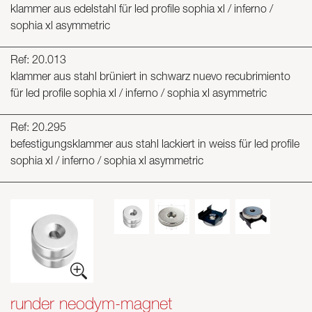
klammer aus edelstahl für led profile sophia xl / inferno /
sophia xl asymmetric
Ref: 20.013
klammer aus stahl brüniert in schwarz nuevo recubrimiento
für led profile sophia xl / inferno / sophia xl asymmetric
Ref: 20.295
befestigungsklammer aus stahl lackiert in weiss für led profile
sophia xl / inferno / sophia xl asymmetric
runder neodym-magnet