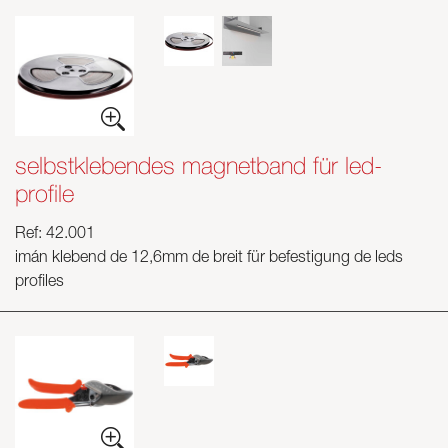
selbstklebendes magnetband für led-
profile
Ref: 42.001
imán klebend de 12,6mm de breit für befestigung de leds
profiles