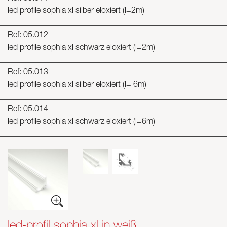
led profile sophia xl silber eloxiert (l=2m)
Ref: 05.012
led profile sophia xl schwarz eloxiert (l=2m)
Ref: 05.013
led profile sophia xl silber eloxiert (l= 6m)
Ref: 05.014
led profile sophia xl schwarz eloxiert (l=6m)
led-profil sophia xl in weiß