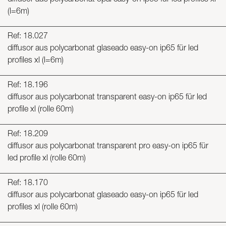
diffusor aus polycarbonat opal easy-on ip65 für led profiles xl
(l=6m)
Ref: 18.027
diffusor aus polycarbonat glaseado easy-on ip65 für led
profiles xl (l=6m)
Ref: 18.196
diffusor aus polycarbonat transparent easy-on ip65 für led
profile xl (rolle 60m)
Ref: 18.209
diffusor aus polycarbonat transparent pro easy-on ip65 für
led profile xl (rolle 60m)
Ref: 18.170
diffusor aus polycarbonat glaseado easy-on ip65 für led
profiles xl (rolle 60m)