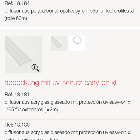
Ref: 18.184
diffusor aus polycarbonat opal easy-on ip65 für led profiles xl
(rolle 60m)
abdeckung mit uv-schutz easy-on xl
Ref: 18.181
diffusor aus acrylglas glaseado mit protección uv easy-on xl
ip65 für exteriores (l=2m)
Ref: 18.180
diffusor aus acrylglas glaseado mit protección uv easy-on xl