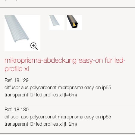
mikroprisma-abdeckung easy-on für led-
profile xl
Ref: 18.129
diffusor aus polycarbonat microprisma easy-on ip65
transparent für led profiles xl (l=6m)
Ref: 18.130
diffusor aus polycarbonat microprisma easy-on ip65
transparent für led profiles xl (l=2m)