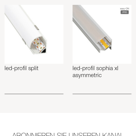
led-profil split
led-profil sophia xl
asymmetric
ABONNIEREN SIE UNSEREN KANAL