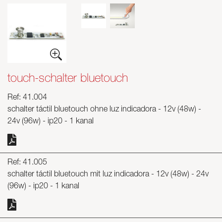
touch-schalter bluetouch
Ref: 41.004
schalter táctil bluetouch ohne luz indicadora - 12v (48w) -
24v (96w) - ip20 - 1 kanal
Ref: 41.005
schalter táctil bluetouch mit luz indicadora - 12v (48w) - 24v
(96w) - ip20 - 1 kanal