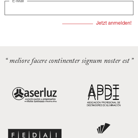
E-Mail
“ meliore facere continenter signum noster est ”