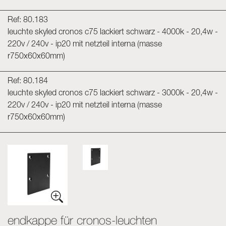
Ref: 80.183
leuchte skyled cronos c75 lackiert schwarz - 4000k - 20,4w -
220v / 240v - ip20 mit netzteil interna (masse
r750x60x60mm)
Ref: 80.184
leuchte skyled cronos c75 lackiert schwarz - 3000k - 20,4w -
220v / 240v - ip20 mit netzteil interna (masse
r750x60x60mm)
endkappe für cronos-leuchten