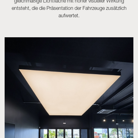
gleichmäßige Lichtfläche mit hoher visueller Wirkung
entsteht, die die Präsentation der Fahrzeuge zusätzlich
aufwertet.