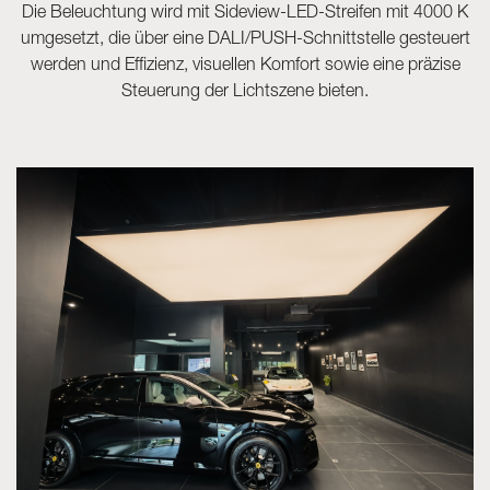
Die Beleuchtung wird mit Sideview-LED-Streifen mit 4000 K
umgesetzt, die über eine DALI/PUSH-Schnittstelle gesteuert
werden und Effizienz, visuellen Komfort sowie eine präzise
Steuerung der Lichtszene bieten.